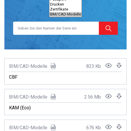
BIM/CAD-Modelle
823 Kb
CBF
BIM/CAD-Modelle
2.56 Mb
KAM (Eco)
BIM/CAD-Modelle
676 Kb