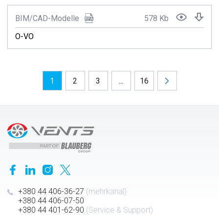
BIM/CAD-Modelle
578 Kb
O-VO
1
2
3
...
16
+380 44 406-36-27
(mehrkanal)
+380 44 406-07-50
+380 44 401-62-90
(Service & Support)