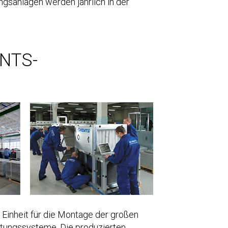
sanlagen werden jährlich in der
ENTS-
Einheit für die Montage der großen
ftungssysteme. Die produzierten