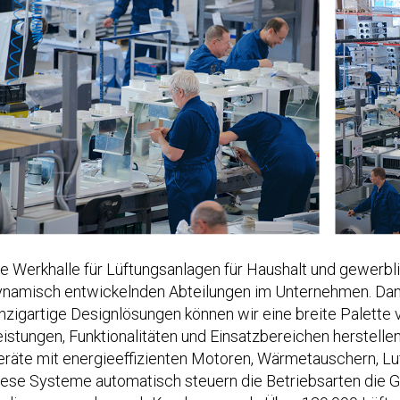
e Werkhalle für Lüftungsanlagen für Haushalt und gewerbli
ynamisch entwickelnden Abteilungen im Unternehmen. Dan
nzigartige Designlösungen können wir eine breite Palette
istungen, Funktionalitäten und Einsatzbereichen herstellen.
räte mit energieeffizienten Motoren, Wärmetauschern, Luf
iese Systeme automatisch steuern die Betriebsarten die 