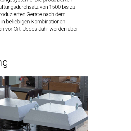
üftungsdurchsatz von 1500 bis zu
produzierten Geräte nach dem
e in beliebigen Kombinationen
n vor Ort. Jedes Jahr werden über
ng