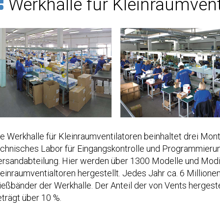
Werkhalle für Kleinraumvent
e Werkhalle für Kleinraumventilatoren beinhaltet drei Mont
echnisches Labor für Eingangskontrolle und Programmierun
ersandabteilung. Hier werden über 1300 Modelle und Modif
einraumventialtoren hergestellt. Jedes Jahr ca. 6 Million
ießbänder der Werkhalle. Der Anteil der von Vents hergest
eträgt über 10 %.