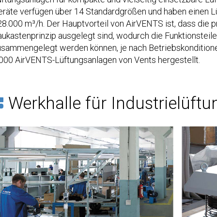
eräte verfügen über 14 Standardgrößen und haben einen L
8.000 m³/h. Der Hauptvorteil von AirVENTS ist, dass die 
ukastenprinzip ausgelegt sind, wodurch die Funktionsteil
usammengelegt werden können, je nach Betriebskonditione
.000 AirVENTS-Lüftungsanlagen von Vents hergestellt.
Werkhalle für Industrielüftu