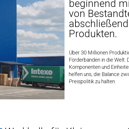
beginnend mi
von Bestandt
abschließend 
Produkten.
Über 30 Millionen Produkt
Förderbänden in die Welt. D
Komponenten und Einheiten 
helfen uns, die Balance zw
Preispolitik zu halten.