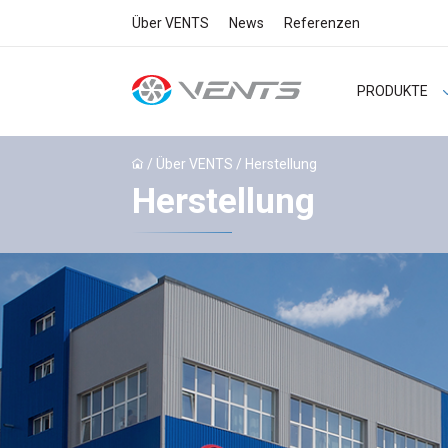
Über VENTS
News
Referenzen
PRODUKTE
/ Über VENTS / Herstellung
Herstellung