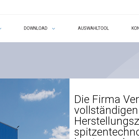
DOWNLOAD
AUSWAHLTOOL
KO
Die Firma Ven
vollständige
Herstellungsz
spitzentechn