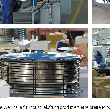
e Werkhalle für Industrielüftung produziert eine breite P