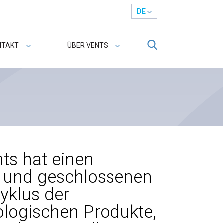
DE
NTAKT
ÜBER VENTS
ts hat einen
n und geschlossenen
yklus der
ologischen Produkte,