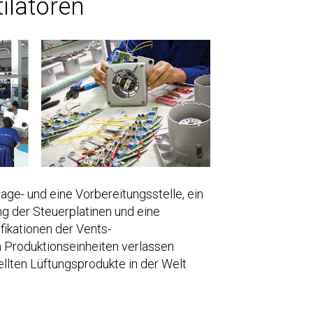
ilatoren
age- und eine Vorbereitungsstelle, ein
g der Steuerplatinen und eine
ikationen der Vents-
en Produktionseinheiten verlassen
ellten Lüftungsprodukte in der Welt