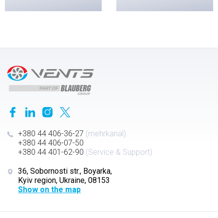
+380 44 406-36-27
(mehrkanal)
+380 44 406-07-50
+380 44 401-62-90
(Service & Support)
36, Sobornosti str., Boyarka,
Kyiv region, Ukraine, 08153
Show on the map