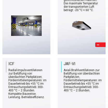
geschlossenen Räumen.
Die maximale Temperatur
der transportierten Luft
beträgt: -20 °C + 60 °C.
NEU
ICF
JAF-VI
Radial-Impulsventilatoren
Axial-Strahlventilatoren zur
zur Belüftung von
Belüftung von überdachten
überdachten Parkplätzen.
Parkplätzen.
Fördermittelemperaturen: im
Fördermittelemperaturen: im
Dauerbetrieb bis +55 °C im
Dauerbetrieb bis +55 °C im
Entrauchungsbetrieb: 300-
Entrauchungsbetrieb: 300-
400 °C – 2 Stunden.
400 °C – 2 Stunden.
Kompakte Bauweise.
Leistung. Betriebseffizienz.