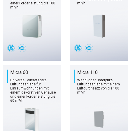
einer Förderleistung bis 100
m³/h
m³/h
Micra 60
Micra 110
Universell einsetzbare
Wand- oder Unterputz-
Lüftungsanlage für
Lüftungsanlage mit einem
Einraumwohnungen mit
Luftdurchsatz von bis 100
einem dekorativen Gehäuse
m³/h
und einer Förderleistung bis
60 m³/h