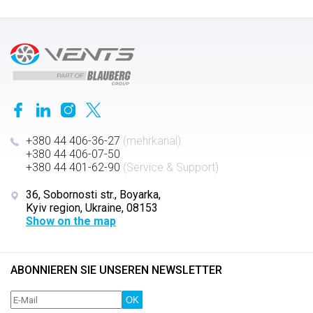
+380 44 406-36-27
(mehrkanal)
+380 44 406-07-50
+380 44 401-62-90
(Service & Support)
36, Sobornosti str., Boyarka,
Kyiv region, Ukraine, 08153
Show on the map
ABONNIEREN SIE UNSEREN NEWSLETTER
OK