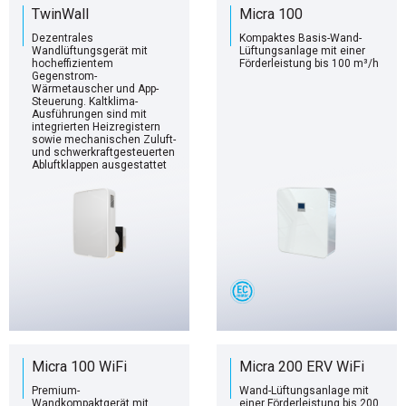
TwinWall
Micra 100
Dezentrales
Kompaktes Basis-Wand-
Wandlüftungsgerät mit
Lüftungsanlage mit einer
hocheffizientem
Förderleistung bis 100 m³/h
Gegenstrom-
Wärmetauscher und App-
Steuerung. Kaltklima-
Ausführungen sind mit
integrierten Heizregistern
sowie mechanischen Zuluft-
und schwerkraftgesteuerten
Abluftklappen ausgestattet
Micra 100 WiFi
Micra 200 ERV WiFi
Premium-
Wand-Lüftungsanlage mit
Wandkompaktgerät mit
einer Förderleistung bis 200