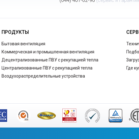
(044) 401-62-90
(сервис и гарантия
ПРОДУКТЫ
СЕРВ
Бытовая вентиляция
Техни
Коммерческая и промышленная вентиляция
Подбо
Децентрализованные ПВУ с рекупацией тепла
Загру
Централизованные ПВУ с рекупацией тепла
Где к
Воздухораспределительные устройства