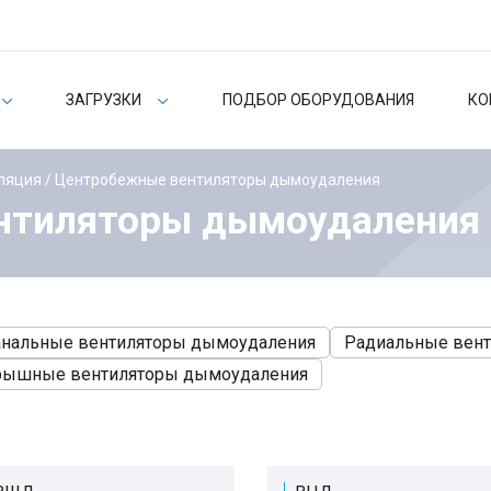
ЗАГРУЗКИ
ПОДБОР ОБОРУДОВАНИЯ
КО
ляция
/ Центробежные вентиляторы дымоудаления
нтиляторы дымоудаления
нальные вентиляторы дымоудаления
Радиальные вен
рышные вентиляторы дымоудаления