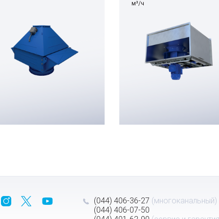
м³/ч
(044) 406-36-27
(многоканальный)
(044) 406-07-50