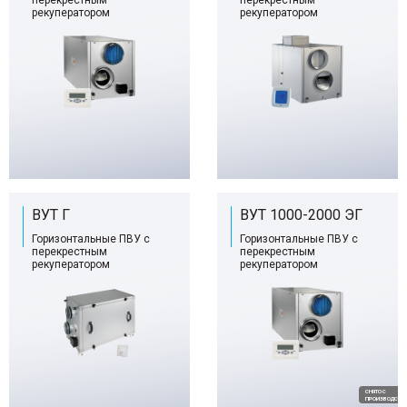
перекрестным
перекрестным
рекуператором
рекуператором
ВУТ Г
ВУТ 1000-2000 ЭГ
Горизонтальные ПВУ с
Горизонтальные ПВУ с
перекрестным
перекрестным
рекуператором
рекуператором
CНЯТО С
ПРОИЗВОДСТВ