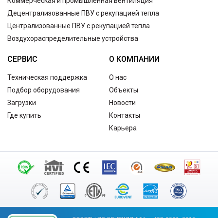
Коммерческая и промышленная вентиляция
Децентрализованные ПВУ с рекупацией тепла
Централизованные ПВУ с рекупацией тепла
Воздухораспределительные устройства
СЕРВИС
О КОМПАНИИ
Техническая поддержка
О нас
Подбор оборудования
Объекты
Загрузки
Новости
Где купить
Контакты
Карьера