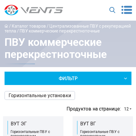
/
Каталог товаров
/
Централизованные ПВУ с рекуперацией
тепла
/ ПВУ коммерческие перекрестноточные
ПВУ коммерческие
перекрестноточные
ФИЛЬТР
Горизонтальные установки
Продуктов на странице:
12
ВУТ ЭГ
ВУТ ВГ
Горизонтальные ПВУ с
Горизонтальные ПВУ с