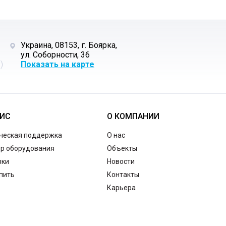
Украина, 08153, г. Боярка,
ул. Соборности, 36
)
Показать на карте
ИС
О КОМПАНИИ
ческая поддержка
О нас
р оборудования
Объекты
зки
Новости
упить
Контакты
Карьера