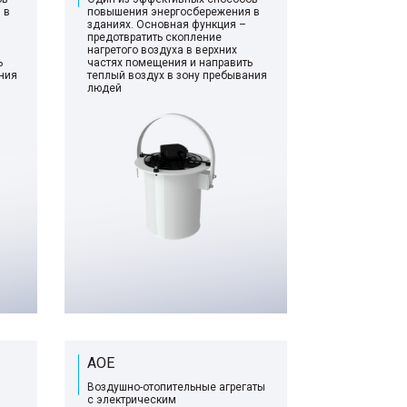
 в
повышения энергосбережения в
зданиях. Основная функция –
предотвратить скопление
нагретого воздуха в верхних
ь
частях помещения и направить
ния
теплый воздух в зону пребывания
людей
AOE
Воздушно-отопительные агрегаты
с электрическим