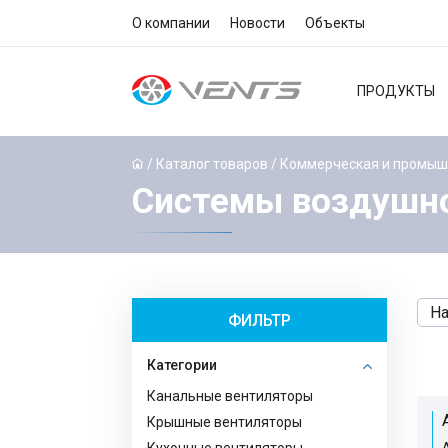
О компании
Новости
Объекты
ПРОДУКТЫ
/
Каталог товаров
/
Коммерческая и промыш
Системы воздушно
На
ФИЛЬТР
Категории
Канальные вентиляторы
Крышные вентиляторы