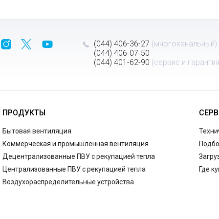
(044) 406-36-27
(многоканальный)
(044) 406-07-50
(044) 401-62-90
(сервис и гарантия
ПРОДУКТЫ
СЕРВ
Бытовая вентиляция
Техни
Коммерческая и промышленная вентиляция
Подбо
Децентрализованные ПВУ с рекупацией тепла
Загру
Централизованные ПВУ с рекупацией тепла
Где к
Воздухораспределительные устройства